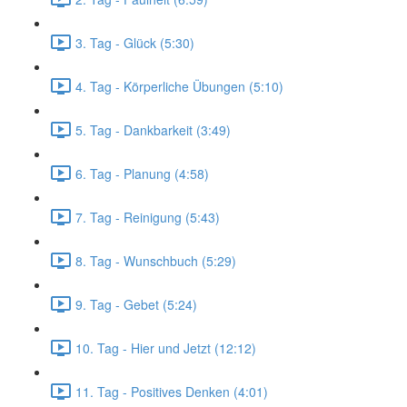
3. Tag - Glück (5:30)
4. Tag - Körperliche Übungen (5:10)
5. Tag - Dankbarkeit (3:49)
6. Tag - Planung (4:58)
7. Tag - Reinigung (5:43)
8. Tag - Wunschbuch (5:29)
9. Tag - Gebet (5:24)
10. Tag - Hier und Jetzt (12:12)
11. Tag - Positives Denken (4:01)